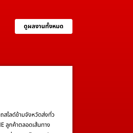
ดูผลงานทั้งหมด
ไลด์ข้ามจังหวัดส่งทั่ว
E ลูกค้าตลอดเส้นทาง