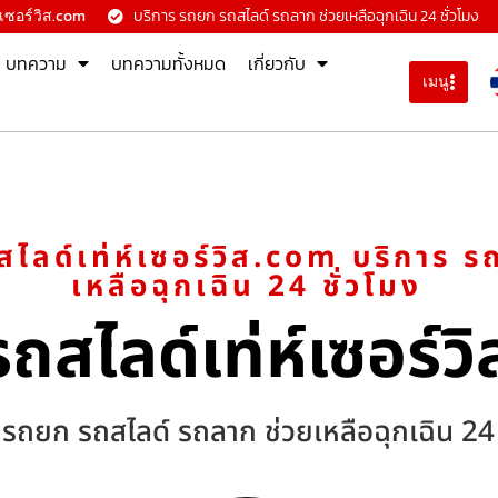
เซอร์วิส.com
บริการ รถยก รถสไลด์ รถลาก ช่วยเหลือฉุกเฉิน 24 ชั่วโมง
บทความ
บทความทั้งหมด
เกี่ยวกับ
เมนู
ไลด์เท่ห์เซอร์วิส.com บริการ 
เหลือฉุกเฉิน 24 ชั่วโมง
ถสไลด์เท่ห์เซอร์ว
 รถยก รถสไลด์ รถลาก ช่วยเหลือฉุกเฉิน 24 