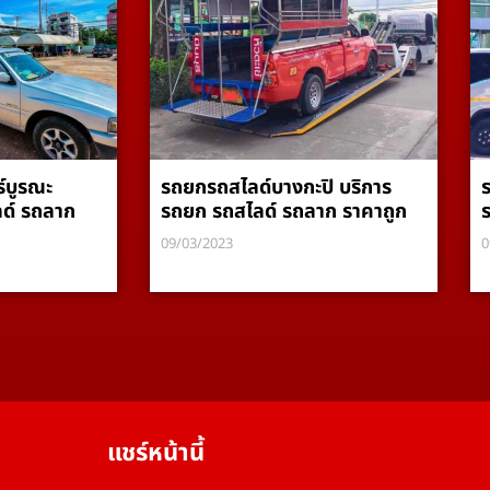
์บูรณะ
รถยกรถสไลด์บางกะปิ บริการ
ร
ลด์ รถลาก
รถยก รถสไลด์ รถลาก ราคาถูก
ร
09/03/2023
0
แชร์หน้านี้