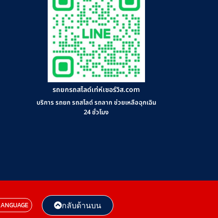
รถยกรถสไลด์เท่ห์เซอร์วิส.com
บริการ รถยก รถสไลด์ รถลาก ช่วยเหลือฉุกเฉิน
24 ชั่วโมง
กลับด้านบน
LANGUAGE