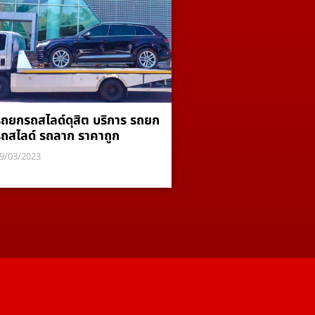
ถยกรถสไลด์ดุสิต บริการ รถยก
ถสไลด์ รถลาก ราคาถูก
9/03/2023