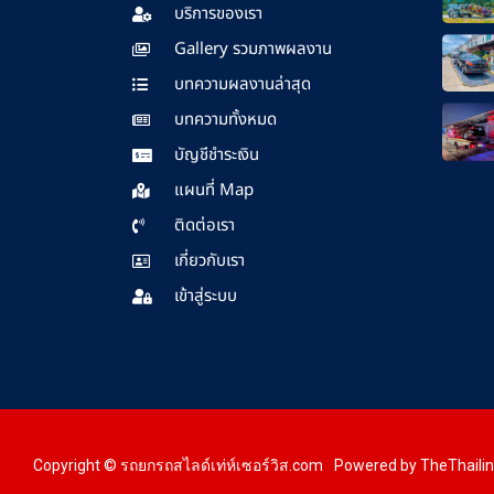
บริการของเรา
Gallery รวมภาพผลงาน
บทความผลงานล่าสุด
บทความทั้งหมด
บัญชีชำระเงิน
แผนที่ Map
ติดต่อเรา
เกี่ยวกับเรา
เข้าสู่ระบบ
Copyright © รถยกรถสไลด์เท่ห์เซอร์วิส.com
Powered by TheThaili