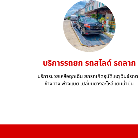
บริการรถยก รถสไลด์ รถลาก
บริการช่วยเหลือฉุกเฉิน ยกรถเกิดอุบัติเหตุ วินซ์รถ
ข้างทาง พ่วงแบต เปลี่ยนยางอะไหล่ เติมน้ำมัน