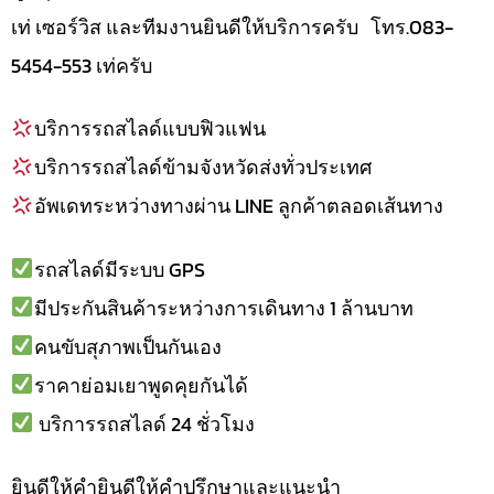
เท่ เซอร์วิส และทีมงานยินดีให้บริการครับ โทร.083-
5454-553 เท่ครับ
บริการรถสไลด์แบบฟิวแฟน
บริการรถสไลด์ข้ามจังหวัดส่งทั่วประเทศ
อัพเดทระหว่างทางผ่าน LINE ลูกค้าตลอดเส้นทาง
รถสไลด์มีระบบ GPS
มีประกันสินค้าระหว่างการเดินทาง 1 ล้านบาท
คนขับสุภาพเป็นกันเอง
ราคาย่อมเยาพูดคุยกันได้
บริการรถสไลด์ 24 ชั่วโมง
ยินดีให้คำยินดีให้คำปรึกษาและแนะนำ