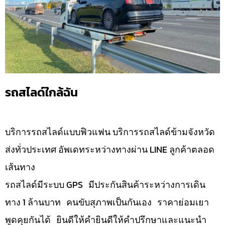
รถสไลด์ใกล้ฉัน
บริการรถสไลด์แบบฟิวแฟน บริการรถสไลด์ข้ามจังหวัด
ส่งทั่วประเทศ อัพเดทระหว่างทางผ่าน LINE ลูกค้าตลอด
เส้นทาง
รถสไลด์มีระบบ GPS มีประกันสินค้าระหว่างการเดิน
ทาง 1 ล้านบาท คนขับสุภาพเป็นกันเอง ราคาย่อมเยา
พูดคุยกันได้ ยินดีให้คำยินดีให้คำปรึกษาและแนะนำ