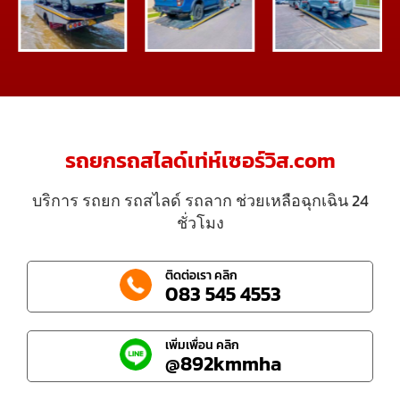
รถยกรถสไลด์เท่ห์เซอร์วิส.com
บริการ รถยก รถสไลด์ รถลาก ช่วยเหลือฉุกเฉิน 24
ชั่วโมง
ติดต่อเรา คลิก
083 545 4553
เพิ่มเพื่อน คลิก
@892kmmha