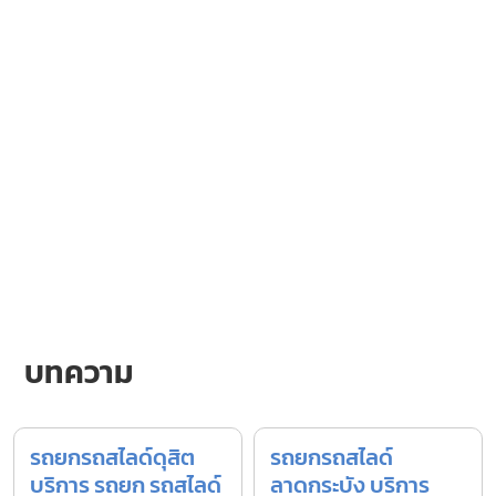
บทความ
รถยกรถสไลด์ดุสิต
รถยกรถสไลด์
บริการ รถยก รถสไลด์
ลาดกระบัง บริการ