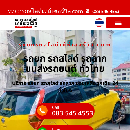
รถยกรถสไลด์เท่ห์เซอร์วิส.com
083 545 4553
รถยกรถสไลด์เท่ห์เซอร์วิส.com
รถยก รถสไลด์ รถลาก
ขนส่งรถยนต์ ทั่วไทย
บริการ รถยก รถสไลด์ รถลาก ช่วยเหลือฉุกเฉิน 24
ชั่วโมง
Call
083 545 4553
Line