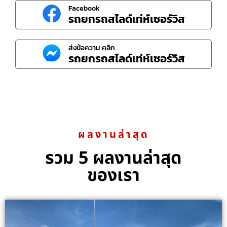
Facebook
รถยกรถสไลด์เท่ห์เซอร์วิส
ส่งข้อความ คลิก
รถยกรถสไลด์เท่ห์เซอร์วิส
ผลงานล่าสุด
รวม 5 ผลงานล่าสุด
ของเรา