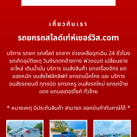
เกี่ยวกับเรา
รถยกรถสไลด์เท่ห์เซอร์วิส.com
บริการ รถยก รถสไลด์ รถลาก ช่วยเหลือฉุกเฉิน 24 ชั่วโมง
รถเกิดอุบัติเหตุ วินซ์รถตกข้างทาง พ่วงแบต เปลี่ยนยาง
อะไหล่ เติมน้ำมัน บริการ ขนส่งสินค้า ยกเครื่องจักร ยก
ของหนัก ขนส่งโฟล์คลิฟท์ ยกรถแม็คโคร และ บริการ
ขนส่งรถยนต์ ทุกชนิด ยกรถหรู ขนส่งรถใหม่ ยกรถป้าย
แดง ยกมอเตอร์ไซค์ ทั่วไทย
* หมายเหตุ มีประกันสินค้า สามารถ ออกบินกำกับภาษีได้ *