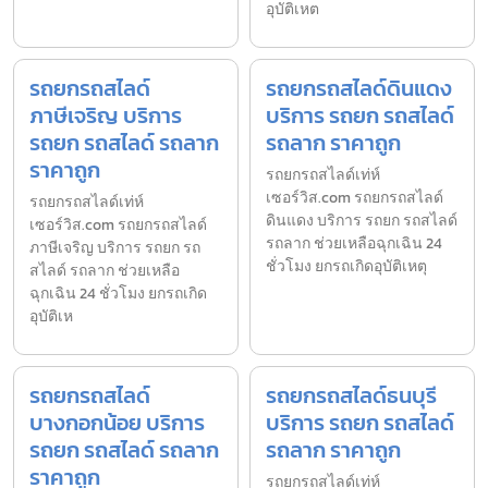
อุบัติเหต
รถยกรถสไลด์
รถยกรถสไลด์ดินแดง
ภาษีเจริญ บริการ
บริการ รถยก รถสไลด์
รถยก รถสไลด์ รถลาก
รถลาก ราคาถูก
ราคาถูก
รถยกรถสไลด์เท่ห์
เซอร์วิส.com รถยกรถสไลด์
รถยกรถสไลด์เท่ห์
ดินแดง บริการ รถยก รถสไลด์
เซอร์วิส.com รถยกรถสไลด์
รถลาก ช่วยเหลือฉุกเฉิน 24
ภาษีเจริญ บริการ รถยก รถ
ชั่วโมง ยกรถเกิดอุบัติเหตุ
สไลด์ รถลาก ช่วยเหลือ
ฉุกเฉิน 24 ชั่วโมง ยกรถเกิด
อุบัติเห
รถยกรถสไลด์
รถยกรถสไลด์ธนบุรี
บางกอกน้อย บริการ
บริการ รถยก รถสไลด์
รถยก รถสไลด์ รถลาก
รถลาก ราคาถูก
ราคาถูก
รถยกรถสไลด์เท่ห์