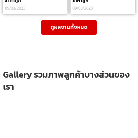
ราคาถูก
ราคาถูก
09/03/2023
09/03/2023
ดูผลงานทั้งหมด
Gallery รวมภาพลูกค้าบางส่วนของ
เรา