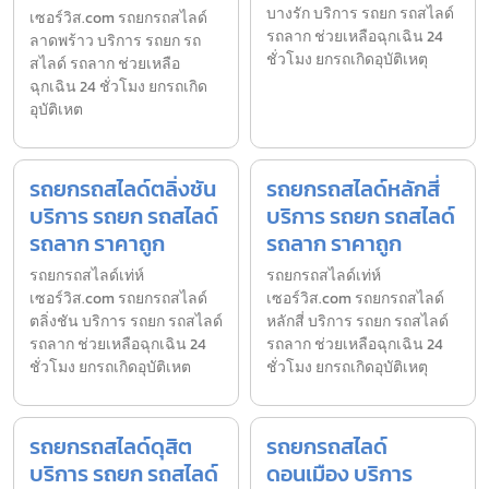
บางรัก บริการ รถยก รถสไลด์
เซอร์วิส.com รถยกรถสไลด์
รถลาก ช่วยเหลือฉุกเฉิน 24
ลาดพร้าว บริการ รถยก รถ
ชั่วโมง ยกรถเกิดอุบัติเหตุ
สไลด์ รถลาก ช่วยเหลือ
ฉุกเฉิน 24 ชั่วโมง ยกรถเกิด
อุบัติเหต
รถยกรถสไลด์ตลิ่งชัน
รถยกรถสไลด์หลักสี่
บริการ รถยก รถสไลด์
บริการ รถยก รถสไลด์
รถลาก ราคาถูก
รถลาก ราคาถูก
รถยกรถสไลด์เท่ห์
รถยกรถสไลด์เท่ห์
เซอร์วิส.com รถยกรถสไลด์
เซอร์วิส.com รถยกรถสไลด์
ตลิ่งชัน บริการ รถยก รถสไลด์
หลักสี่ บริการ รถยก รถสไลด์
รถลาก ช่วยเหลือฉุกเฉิน 24
รถลาก ช่วยเหลือฉุกเฉิน 24
ชั่วโมง ยกรถเกิดอุบัติเหต
ชั่วโมง ยกรถเกิดอุบัติเหตุ
รถยกรถสไลด์ดุสิต
รถยกรถสไลด์
บริการ รถยก รถสไลด์
ดอนเมือง บริการ