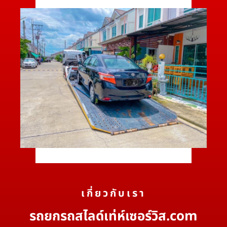
เกี่ยวกับเรา
รถยกรถสไลด์เท่ห์เซอร์วิส.com