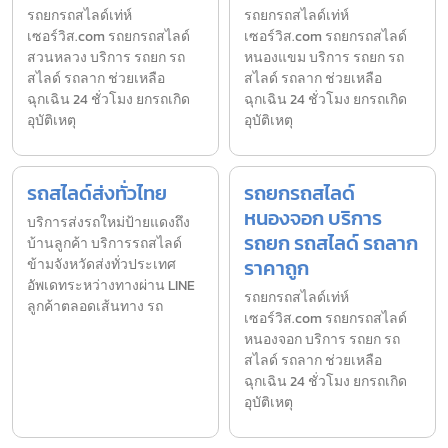
รถยกรถสไลด์เท่ห์
รถยกรถสไลด์เท่ห์
เซอร์วิส.com รถยกรถสไลด์
เซอร์วิส.com รถยกรถสไลด์
สวนหลวง บริการ รถยก รถ
หนองแขม บริการ รถยก รถ
สไลด์ รถลาก ช่วยเหลือ
สไลด์ รถลาก ช่วยเหลือ
ฉุกเฉิน 24 ชั่วโมง ยกรถเกิด
ฉุกเฉิน 24 ชั่วโมง ยกรถเกิด
อุบัติเหตุ
อุบัติเหตุ
รถสไลด์ส่งทั่วไทย
รถยกรถสไลด์
หนองจอก บริการ
บริการส่งรถใหม่ป้ายแดงถึง
รถยก รถสไลด์ รถลาก
บ้านลูกค้า บริการรถสไลด์
ราคาถูก
ข้ามจังหวัดส่งทั่วประเทศ
อัพเดทระหว่างทางผ่าน LINE
รถยกรถสไลด์เท่ห์
ลูกค้าตลอดเส้นทาง รถ
เซอร์วิส.com รถยกรถสไลด์
หนองจอก บริการ รถยก รถ
สไลด์ รถลาก ช่วยเหลือ
ฉุกเฉิน 24 ชั่วโมง ยกรถเกิด
อุบัติเหตุ