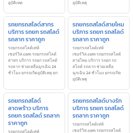
อุบัติเหต
อุบัติเหตุ
รถยกรถสไลด์สาทร
รถยกรถสไลด์สายไหม
บริการ รถยก รถสไลด์
บริการ รถยก รถสไลด์
รถลาก ราคาถูก
รถลาก ราคาถูก
รถยกรถสไลด์เท่ห์
รถยกรถสไลด์เท่ห์
เซอร์วิส.com รถยกรถสไลด์
เซอร์วิส.com รถยกรถสไลด์
สาทร บริการ รถยก รถสไลด์
สายไหม บริการ รถยก รถ
รถลาก ช่วยเหลือฉุกเฉิน 24
สไลด์ รถลาก ช่วยเหลือ
ชั่วโมง ยกรถเกิดอุบัติเหตุ ยก
ฉุกเฉิน 24 ชั่วโมง ยกรถเกิด
อุบัติเหตุ
รถยกรถสไลด์
รถยกรถสไลด์บางรัก
ลาดพร้าว บริการ
บริการ รถยก รถสไลด์
รถยก รถสไลด์ รถลาก
รถลาก ราคาถูก
ราคาถูก
รถยกรถสไลด์เท่ห์
เซอร์วิส.com รถยกรถสไลด์
รถยกรถสไลด์เท่ห์