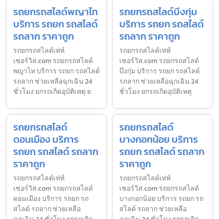
รถยกรถสไลด์พญาไท
รถยกรถสไลด์บึงกุ่ม
บริการ รถยก รถสไลด์
บริการ รถยก รถสไลด์
รถลาก ราคาถูก
รถลาก ราคาถูก
รถยกรถสไลด์เท่ห์
รถยกรถสไลด์เท่ห์
เซอร์วิส.com รถยกรถสไลด์
เซอร์วิส.com รถยกรถสไลด์
พญาไท บริการ รถยก รถสไลด์
บึงกุ่ม บริการ รถยก รถสไลด์
รถลาก ช่วยเหลือฉุกเฉิน 24
รถลาก ช่วยเหลือฉุกเฉิน 24
ชั่วโมง ยกรถเกิดอุบัติเหตุ ย
ชั่วโมง ยกรถเกิดอุบัติเหตุ
รถยกรถสไลด์
รถยกรถสไลด์
ดอนเมือง บริการ
บางกอกน้อย บริการ
รถยก รถสไลด์ รถลาก
รถยก รถสไลด์ รถลาก
ราคาถูก
ราคาถูก
รถยกรถสไลด์เท่ห์
รถยกรถสไลด์เท่ห์
เซอร์วิส.com รถยกรถสไลด์
เซอร์วิส.com รถยกรถสไลด์
ดอนเมือง บริการ รถยก รถ
บางกอกน้อย บริการ รถยก รถ
สไลด์ รถลาก ช่วยเหลือ
สไลด์ รถลาก ช่วยเหลือ