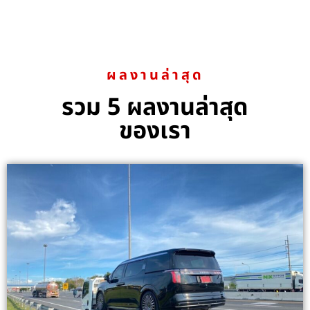
ผลงานล่าสุด
รวม 5 ผลงานล่าสุด
ของเรา