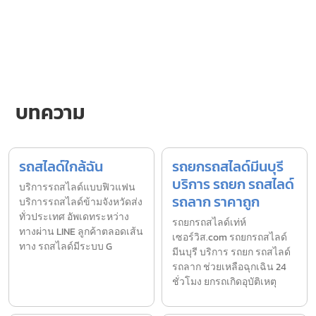
บทความ
รถสไลด์ใกล้ฉัน
รถยกรถสไลด์มีนบุรี
บริการ รถยก รถสไลด์
บริการรถสไลด์แบบฟิวแฟน
รถลาก ราคาถูก
บริการรถสไลด์ข้ามจังหวัดส่ง
ทั่วประเทศ อัพเดทระหว่าง
รถยกรถสไลด์เท่ห์
ทางผ่าน LINE ลูกค้าตลอดเส้น
เซอร์วิส.com รถยกรถสไลด์
ทาง รถสไลด์มีระบบ G
มีนบุรี บริการ รถยก รถสไลด์
รถลาก ช่วยเหลือฉุกเฉิน 24
ชั่วโมง ยกรถเกิดอุบัติเหตุ