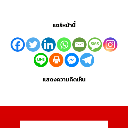
แชร์หน้านี้
แสดงความคิดเห็น