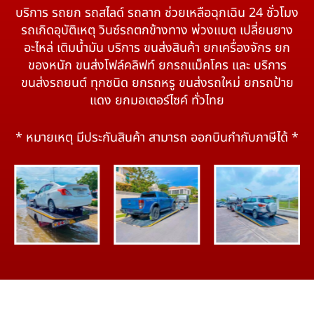
บริการ รถยก รถสไลด์ รถลาก ช่วยเหลือฉุกเฉิน 24 ชั่วโมง
รถเกิดอุบัติเหตุ วินซ์รถตกข้างทาง พ่วงแบต เปลี่ยนยาง
อะไหล่ เติมน้ำมัน บริการ ขนส่งสินค้า ยกเครื่องจักร ยก
ของหนัก ขนส่งโฟล์คลิฟท์ ยกรถแม็คโคร และ บริการ
ขนส่งรถยนต์ ทุกชนิด ยกรถหรู ขนส่งรถใหม่ ยกรถป้าย
แดง ยกมอเตอร์ไซค์ ทั่วไทย
* หมายเหตุ มีประกันสินค้า สามารถ ออกบินกำกับภาษีได้ *