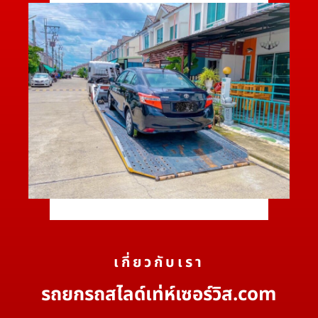
เกี่ยวกับเรา
รถยกรถสไลด์เท่ห์เซอร์วิส.com