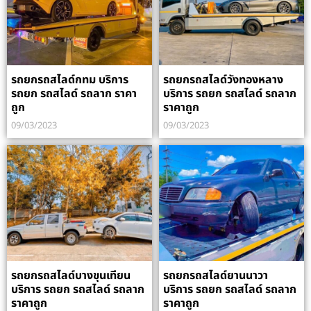
รถยกรถสไลด์กทม บริการ
รถยกรถสไลด์วังทองหลาง
รถยก รถสไลด์ รถลาก ราคา
บริการ รถยก รถสไลด์ รถลาก
ถูก
ราคาถูก
09/03/2023
09/03/2023
รถยกรถสไลด์บางขุนเทียน
รถยกรถสไลด์ยานนาวา
บริการ รถยก รถสไลด์ รถลาก
บริการ รถยก รถสไลด์ รถลาก
ราคาถูก
ราคาถูก