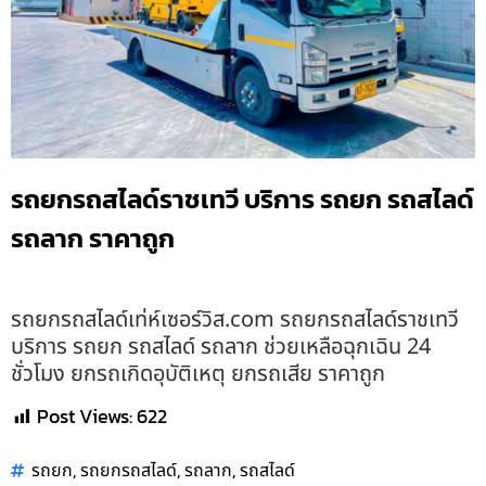
รถยกรถสไลด์ราชเทวี บริการ รถยก รถสไลด์
รถลาก ราคาถูก
รถยกรถสไลด์เท่ห์เซอร์วิส.com รถยกรถสไลด์ราชเทวี
บริการ รถยก รถสไลด์ รถลาก ช่วยเหลือฉุกเฉิน 24
ชั่วโมง ยกรถเกิดอุบัติเหตุ ยกรถเสีย ราคาถูก
Post Views:
622
,
,
,
รถยก
รถยกรถสไลด์
รถลาก
รถสไลด์