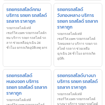
รถยกรถสไลด์กทม
รถยกรถสไลด์
บริการ รถยก รถสไลด์
วังทองหลาง บริการ
รถลาก ราคาถูก
รถยก รถสไลด์ รถลาก
ราคาถูก
รถยกรถสไลด์เท่ห์
เซอร์วิส.com รถยกรถสไลด์ก
รถยกรถสไลด์เท่ห์
ทม บริการ รถยก รถสไลด์ รถ
เซอร์วิส.com รถยกรถสไลด์
ลาก ช่วยเหลือฉุกเฉิน 24
วังทองหลาง บริการ รถยก รถ
ชั่วโมง ยกรถเกิดอุบัติเหตุ ยกร
สไลด์ รถลาก ช่วยเหลือ
ฉุกเฉิน 24 ชั่วโมง ยกรถเกิด
อุบัติเ
รถยกรถสไลด์
รถยกรถสไลด์บางนา
หนองจอก บริการ
บริการ รถยก รถสไลด์
รถยก รถสไลด์ รถลาก
รถลาก ราคาถูก
ราคาถูก
รถยกรถสไลด์เท่ห์
เซอร์วิส.com รถยกรถสไลด์
รถยกรถสไลด์เท่ห์
บางนา บริการ รถยก รถสไลด์
เซอร์วิส.com รถยกรถสไลด์