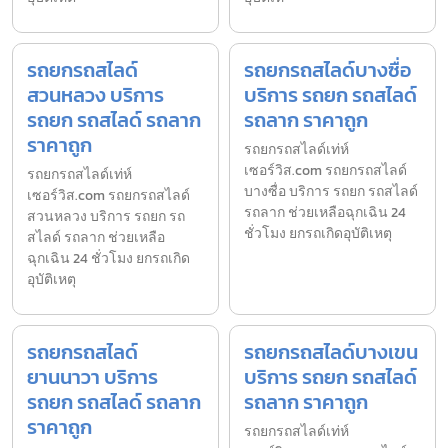
รถยกรถสไลด์
รถยกรถสไลด์บางซื่อ
สวนหลวง บริการ
บริการ รถยก รถสไลด์
รถยก รถสไลด์ รถลาก
รถลาก ราคาถูก
ราคาถูก
รถยกรถสไลด์เท่ห์
เซอร์วิส.com รถยกรถสไลด์
รถยกรถสไลด์เท่ห์
บางซื่อ บริการ รถยก รถสไลด์
เซอร์วิส.com รถยกรถสไลด์
รถลาก ช่วยเหลือฉุกเฉิน 24
สวนหลวง บริการ รถยก รถ
ชั่วโมง ยกรถเกิดอุบัติเหตุ
สไลด์ รถลาก ช่วยเหลือ
ฉุกเฉิน 24 ชั่วโมง ยกรถเกิด
อุบัติเหตุ
รถยกรถสไลด์
รถยกรถสไลด์บางเขน
ยานนาวา บริการ
บริการ รถยก รถสไลด์
รถยก รถสไลด์ รถลาก
รถลาก ราคาถูก
ราคาถูก
รถยกรถสไลด์เท่ห์