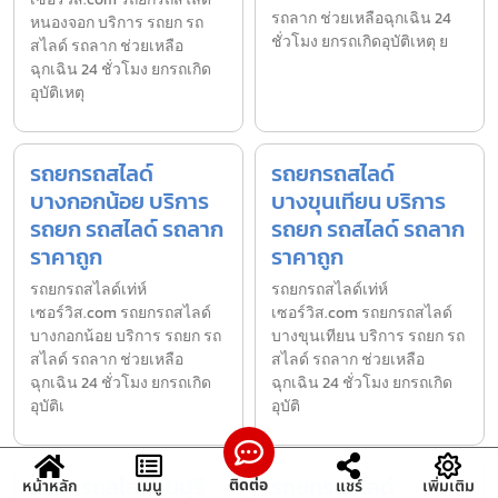
รถลาก ช่วยเหลือฉุกเฉิน 24
หนองจอก บริการ รถยก รถ
ชั่วโมง ยกรถเกิดอุบัติเหตุ ย
สไลด์ รถลาก ช่วยเหลือ
ฉุกเฉิน 24 ชั่วโมง ยกรถเกิด
อุบัติเหตุ
รถยกรถสไลด์
รถยกรถสไลด์
บางกอกน้อย บริการ
บางขุนเทียน บริการ
รถยก รถสไลด์ รถลาก
รถยก รถสไลด์ รถลาก
ราคาถูก
ราคาถูก
รถยกรถสไลด์เท่ห์
รถยกรถสไลด์เท่ห์
เซอร์วิส.com รถยกรถสไลด์
เซอร์วิส.com รถยกรถสไลด์
บางกอกน้อย บริการ รถยก รถ
บางขุนเทียน บริการ รถยก รถ
สไลด์ รถลาก ช่วยเหลือ
สไลด์ รถลาก ช่วยเหลือ
ฉุกเฉิน 24 ชั่วโมง ยกรถเกิด
ฉุกเฉิน 24 ชั่วโมง ยกรถเกิด
อุบัติเ
อุบัติ
รถยกรถสไลด์ธนบุรี
รถยกรถสไลด์
ติดต่อ
หน้าหลัก
เมนู
แชร์
เพิ่มเติม