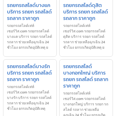
รถยกรถสไลด์บางแค
รถยกรถสไลด์ดุสิต
บริการ รถยก รถสไลด์
บริการ รถยก รถสไลด์
รถลาก ราคาถูก
รถลาก ราคาถูก
รถยกรถสไลด์เท่ห์
รถยกรถสไลด์เท่ห์
เซอร์วิส.com รถยกรถสไลด์
เซอร์วิส.com รถยกรถสไลด์
บางแค บริการ รถยก รถสไลด์
ดุสิต บริการ รถยก รถสไลด์
รถลาก ช่วยเหลือฉุกเฉิน 24
รถลาก ช่วยเหลือฉุกเฉิน 24
ชั่วโมง ยกรถเกิดอุบัติเหตุ ย
ชั่วโมง ยกรถเกิดอุบัติเหตุ ย
รถยกรถสไลด์บางรัก
รถยกรถสไลด์
บริการ รถยก รถสไลด์
บางกอกใหญ่ บริการ
รถลาก ราคาถูก
รถยก รถสไลด์ รถลาก
ราคาถูก
รถยกรถสไลด์เท่ห์
เซอร์วิส.com รถยกรถสไลด์
รถยกรถสไลด์เท่ห์
บางรัก บริการ รถยก รถสไลด์
เซอร์วิส.com รถยกรถสไลด์
รถลาก ช่วยเหลือฉุกเฉิน 24
บางกอกใหญ่ บริการ รถยก รถ
ชั่วโมง ยกรถเกิดอุบัติเหตุ
สไลด์ รถลาก ช่วยเหลือ
ฉุกเฉิน 24 ชั่วโมง ยกรถเกิด