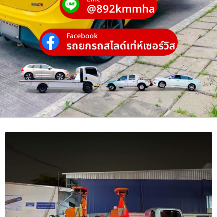
@892kmmha
Facebook
รถยกรถสไลด์เท่ห์เซอร์วิส