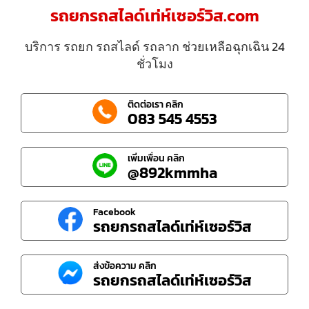
รถยกรถสไลด์เท่ห์เซอร์วิส.com
บริการ รถยก รถสไลด์ รถลาก ช่วยเหลือฉุกเฉิน 24
ชั่วโมง
ติดต่อเรา คลิก
083 545 4553
เพิ่มเพื่อน คลิก
@892kmmha
Facebook
รถยกรถสไลด์เท่ห์เซอร์วิส
ส่งข้อความ คลิก
รถยกรถสไลด์เท่ห์เซอร์วิส