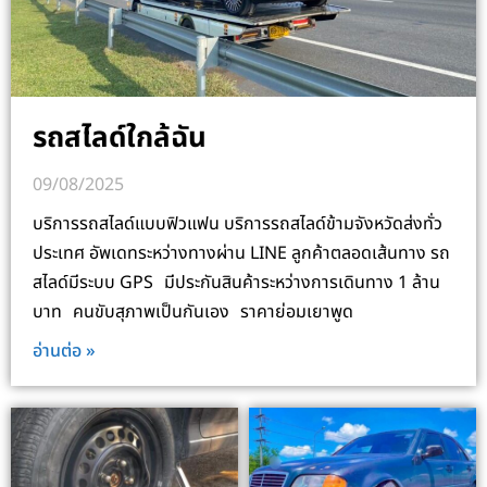
รถสไลด์ใกล้ฉัน
09/08/2025
บริการรถสไลด์แบบฟิวแฟน บริการรถสไลด์ข้ามจังหวัดส่งทั่ว
ประเทศ อัพเดทระหว่างทางผ่าน LINE ลูกค้าตลอดเส้นทาง รถ
สไลด์มีระบบ GPS มีประกันสินค้าระหว่างการเดินทาง 1 ล้าน
บาท คนขับสุภาพเป็นกันเอง ราคาย่อมเยาพูด
อ่านต่อ »