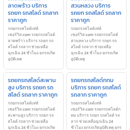
ลาดพร้าว บริการ
สวนหลวง บริการ
รถยก รถสไลด์ รถลาก
รถยก รถสไลด์ รถลาก
ราคาถูก
ราคาถูก
รถยกรถสไลด์เท่ห์
รถยกรถสไลด์เท่ห์
เซอร์วิส.com รถยกรถสไลด์
เซอร์วิส.com รถยกรถสไลด์
ลาดพร้าว บริการ รถยก รถ
สวนหลวง บริการ รถยก รถ
สไลด์ รถลาก ช่วยเหลือ
สไลด์ รถลาก ช่วยเหลือ
ฉุกเฉิน 24 ชั่วโมง ยกรถเกิด
ฉุกเฉิน 24 ชั่วโมง ยกรถเกิด
อุบัติเหต
อุบัติเหตุ
รถยกรถสไลด์สะพาน
รถยกรถสไลด์กทม
สูง บริการ รถยก รถ
บริการ รถยก รถสไลด์
สไลด์ รถลาก ราคาถูก
รถลาก ราคาถูก
รถยกรถสไลด์เท่ห์
รถยกรถสไลด์เท่ห์
เซอร์วิส.com รถยกรถสไลด์
เซอร์วิส.com รถยกรถสไลด์ก
สะพานสูง บริการ รถยก รถ
ทม บริการ รถยก รถสไลด์ รถ
สไลด์ รถลาก ช่วยเหลือ
ลาก ช่วยเหลือฉุกเฉิน 24
ฉุกเฉิน 24 ชั่วโมง ยกรถเกิด
ชั่วโมง ยกรถเกิดอุบัติเหตุ ยกร