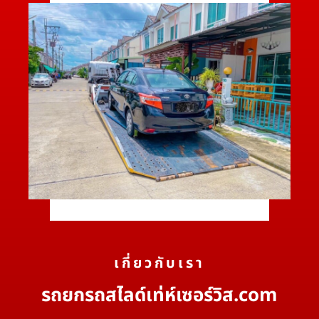
เกี่ยวกับเรา
รถยกรถสไลด์เท่ห์เซอร์วิส.com