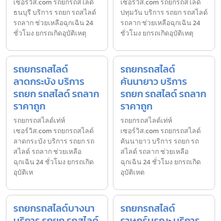
เซอร์วิส.com รถยกรถสไลด์
เซอร์วิส.com รถยกรถสไลด์
ธนบุรี บริการ รถยก รถสไลด์
ปทุมวัน บริการ รถยก รถสไลด์
รถลาก ช่วยเหลือฉุกเฉิน 24
รถลาก ช่วยเหลือฉุกเฉิน 24
ชั่วโมง ยกรถเกิดอุบัติเหตุ
ชั่วโมง ยกรถเกิดอุบัติเหตุ
รถยกรถสไลด์
รถยกรถสไลด์
ลาดกระบัง บริการ
คันนายาว บริการ
รถยก รถสไลด์ รถลาก
รถยก รถสไลด์ รถลาก
ราคาถูก
ราคาถูก
รถยกรถสไลด์เท่ห์
รถยกรถสไลด์เท่ห์
เซอร์วิส.com รถยกรถสไลด์
เซอร์วิส.com รถยกรถสไลด์
ลาดกระบัง บริการ รถยก รถ
คันนายาว บริการ รถยก รถ
สไลด์ รถลาก ช่วยเหลือ
สไลด์ รถลาก ช่วยเหลือ
ฉุกเฉิน 24 ชั่วโมง ยกรถเกิด
ฉุกเฉิน 24 ชั่วโมง ยกรถเกิด
อุบัติเห
อุบัติเหต
รถยกรถสไลด์บางนา
รถยกรถสไลด์
บริการ รถยก รถสไลด์
ราษฎร์บูรณะ บริการ