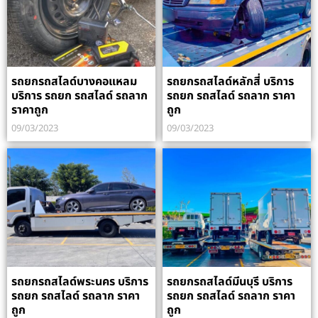
รถยกรถสไลด์บางคอแหลม
รถยกรถสไลด์หลักสี่ บริการ
บริการ รถยก รถสไลด์ รถลาก
รถยก รถสไลด์ รถลาก ราคา
ราคาถูก
ถูก
09/03/2023
09/03/2023
รถยกรถสไลด์พระนคร บริการ
รถยกรถสไลด์มีนบุรี บริการ
รถยก รถสไลด์ รถลาก ราคา
รถยก รถสไลด์ รถลาก ราคา
ถูก
ถูก