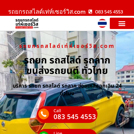
รถยกรถสไลด์เท่ห์เซอร์วิส.com
083 545 4553
รถยกรถสไลด์เท่ห์เซอร์วิส.com
รถยก รถสไลด์ รถลาก
ขนส่งรถยนต์ ทั่วไทย
บริการ รถยก รถสไลด์ รถลาก ช่วยเหลือฉุกเฉิน 24
ชั่วโมง
Call
083 545 4553
Line