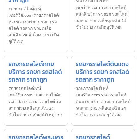
รถยกรถสไลด์เท่ห์
เซอร์วิส.com รถยกรถสไลด์
รถยกรถสไลด์เท่ห์
หลักสี่ บริการ รถยก รถสไลด์
เซอร์วิส.com รถยกรถสไลด์
รถลาก ช่วยเหลือฉุกเฉิน 24
ห้วยขวาง บริการ รถยก รถ
ชั่วโมง ยกรถเกิดอุบัติเหตุ
สไลด์ รถลาก ช่วยเหลือ
ฉุกเฉิน 24 ชั่วโมง ยกรถเกิด
อุบัติเหต
รถยกรถสไลด์กทม
รถยกรถสไลด์ดินแดง
บริการ รถยก รถสไลด์
บริการ รถยก รถสไลด์
รถลาก ราคาถูก
รถลาก ราคาถูก
รถยกรถสไลด์เท่ห์
รถยกรถสไลด์เท่ห์
เซอร์วิส.com รถยกรถสไลด์ก
เซอร์วิส.com รถยกรถสไลด์
ทม บริการ รถยก รถสไลด์ รถ
ดินแดง บริการ รถยก รถสไลด์
ลาก ช่วยเหลือฉุกเฉิน 24
รถลาก ช่วยเหลือฉุกเฉิน 24
ชั่วโมง ยกรถเกิดอุบัติเหตุ ยกร
ชั่วโมง ยกรถเกิดอุบัติเหตุ
รถยกรถสไลด์พระนคร
รถยกรถสไลด์