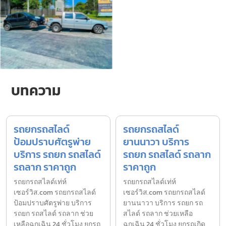
บทความ
รถยกรถสไลด์
รถยกรถสไลด์
ป้อมปราบศัตรูพ่าย
ยานนาวา บริการ
บริการ รถยก รถสไลด์
รถยก รถสไลด์ รถลาก
รถลาก ราคาถูก
ราคาถูก
รถยกรถสไลด์เท่ห์
รถยกรถสไลด์เท่ห์
เซอร์วิส.com รถยกรถสไลด์
เซอร์วิส.com รถยกรถสไลด์
ป้อมปราบศัตรูพ่าย บริการ
ยานนาวา บริการ รถยก รถ
รถยก รถสไลด์ รถลาก ช่วย
สไลด์ รถลาก ช่วยเหลือ
เหลือฉุกเฉิน 24 ชั่วโมง ยกรถ
ฉุกเฉิน 24 ชั่วโมง ยกรถเกิด