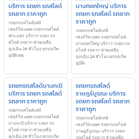
บริการ รถยก รถสไลด์
บางกอกใหญ่ บริการ
รถลาก ราคาถูก
รถยก รถสไลด์ รถลาก
ราคาถูก
รถยกรถสไลด์เท่ห์
เซอร์วิส.com รถยกรถสไลด์
รถยกรถสไลด์เท่ห์
พระนคร บริการ รถยก รถ
เซอร์วิส.com รถยกรถสไลด์
สไลด์ รถลาก ช่วยเหลือ
บางกอกใหญ่ บริการ รถยก รถ
ฉุกเฉิน 24 ชั่วโมง ยกรถเกิด
สไลด์ รถลาก ช่วยเหลือ
อุบัติเหตุ
ฉุกเฉิน 24 ชั่วโมง ยกรถเกิด
อุบัติเ
รถยกรถสไลด์บางกะปิ
รถยกรถสไลด์
บริการ รถยก รถสไลด์
ราษฎร์บูรณะ บริการ
รถลาก ราคาถูก
รถยก รถสไลด์ รถลาก
ราคาถูก
รถยกรถสไลด์เท่ห์
เซอร์วิส.com รถยกรถสไลด์
รถยกรถสไลด์เท่ห์
บางกะปิ บริการ รถยก รถ
เซอร์วิส.com รถยกรถสไลด์
สไลด์ รถลาก ช่วยเหลือ
ราษฎร์บูรณะ บริการ รถยก
ฉุกเฉิน 24 ชั่วโมง ยกรถเกิด
รถสไลด์ รถลาก ช่วยเหลือ