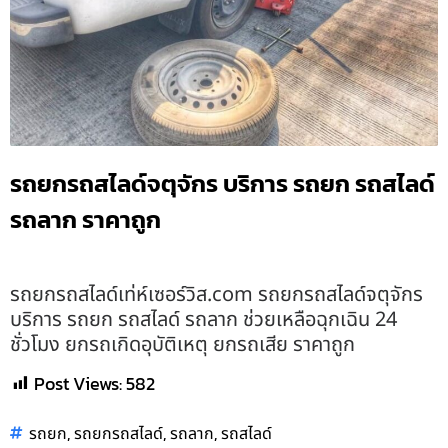
รถยกรถสไลด์จตุจักร บริการ รถยก รถสไลด์
รถลาก ราคาถูก
รถยกรถสไลด์เท่ห์เซอร์วิส.com รถยกรถสไลด์จตุจักร
บริการ รถยก รถสไลด์ รถลาก ช่วยเหลือฉุกเฉิน 24
ชั่วโมง ยกรถเกิดอุบัติเหตุ ยกรถเสีย ราคาถูก
Post Views:
582
,
,
,
รถยก
รถยกรถสไลด์
รถลาก
รถสไลด์