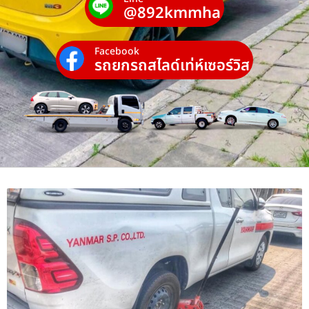
@892kmmha
Facebook
รถยกรถสไลด์เท่ห์เซอร์วิส