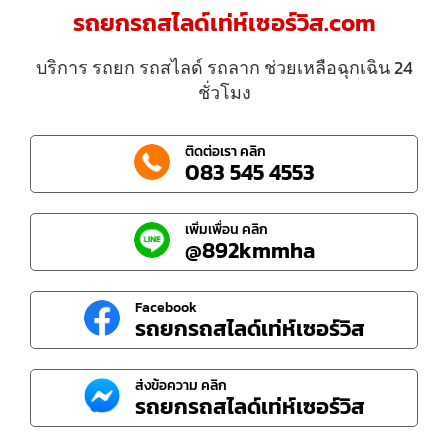
รถยกรถสไลด์เท่ห์เซอร์วิส.com
บริการ รถยก รถสไลด์ รถลาก ช่วยเหลือฉุกเฉิน 24
ชั่วโมง
ติดต่อเรา คลิก
083 545 4553
เพิ่มเพื่อน คลิก
@892kmmha
Facebook
รถยกรถสไลด์เท่ห์เซอร์วิส
ส่งข้อความ คลิก
รถยกรถสไลด์เท่ห์เซอร์วิส