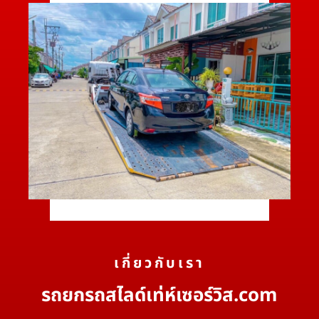
เกี่ยวกับเรา
รถยกรถสไลด์เท่ห์เซอร์วิส.com