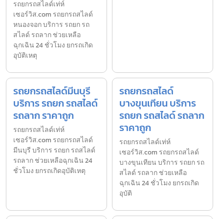
รถยกรถสไลด์เท่ห์
เซอร์วิส.com รถยกรถสไลด์
หนองจอก บริการ รถยก รถ
สไลด์ รถลาก ช่วยเหลือ
ฉุกเฉิน 24 ชั่วโมง ยกรถเกิด
อุบัติเหตุ
รถยกรถสไลด์มีนบุรี
รถยกรถสไลด์
บริการ รถยก รถสไลด์
บางขุนเทียน บริการ
รถลาก ราคาถูก
รถยก รถสไลด์ รถลาก
ราคาถูก
รถยกรถสไลด์เท่ห์
เซอร์วิส.com รถยกรถสไลด์
รถยกรถสไลด์เท่ห์
มีนบุรี บริการ รถยก รถสไลด์
เซอร์วิส.com รถยกรถสไลด์
รถลาก ช่วยเหลือฉุกเฉิน 24
บางขุนเทียน บริการ รถยก รถ
ชั่วโมง ยกรถเกิดอุบัติเหตุ
สไลด์ รถลาก ช่วยเหลือ
ฉุกเฉิน 24 ชั่วโมง ยกรถเกิด
อุบัติ