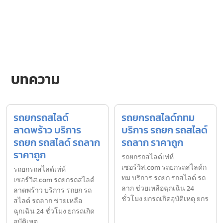
บทความ
รถยกรถสไลด์
รถยกรถสไลด์กทม
ลาดพร้าว บริการ
บริการ รถยก รถสไลด์
รถยก รถสไลด์ รถลาก
รถลาก ราคาถูก
ราคาถูก
รถยกรถสไลด์เท่ห์
เซอร์วิส.com รถยกรถสไลด์ก
รถยกรถสไลด์เท่ห์
ทม บริการ รถยก รถสไลด์ รถ
เซอร์วิส.com รถยกรถสไลด์
ลาก ช่วยเหลือฉุกเฉิน 24
ลาดพร้าว บริการ รถยก รถ
ชั่วโมง ยกรถเกิดอุบัติเหตุ ยกร
สไลด์ รถลาก ช่วยเหลือ
ฉุกเฉิน 24 ชั่วโมง ยกรถเกิด
อุบัติเหต