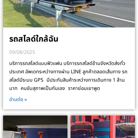
รถสไลด์ใกล้ฉัน
09/08/2025
บริการรถสไลด์แบบฟิวแฟน บริการรถสไลด์ข้ามจังหวัดส่งทั่ว
ประเทศ อัพเดทระหว่างทางผ่าน LINE ลูกค้าตลอดเส้นทาง รถ
สไลด์มีระบบ GPS มีประกันสินค้าระหว่างการเดินทาง 1 ล้าน
บาท คนขับสุภาพเป็นกันเอง ราคาย่อมเยาพูด
อ่านต่อ »