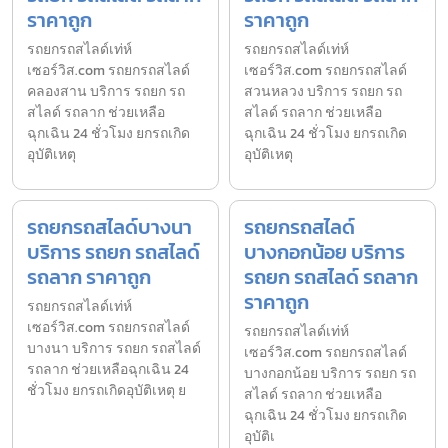
ราคาถูก
ราคาถูก
รถยกรถสไลด์เท่ห์
รถยกรถสไลด์เท่ห์
เซอร์วิส.com รถยกรถสไลด์
เซอร์วิส.com รถยกรถสไลด์
คลองสาน บริการ รถยก รถ
สวนหลวง บริการ รถยก รถ
สไลด์ รถลาก ช่วยเหลือ
สไลด์ รถลาก ช่วยเหลือ
ฉุกเฉิน 24 ชั่วโมง ยกรถเกิด
ฉุกเฉิน 24 ชั่วโมง ยกรถเกิด
อุบัติเหตุ
อุบัติเหตุ
รถยกรถสไลด์บางนา
รถยกรถสไลด์
บริการ รถยก รถสไลด์
บางกอกน้อย บริการ
รถลาก ราคาถูก
รถยก รถสไลด์ รถลาก
ราคาถูก
รถยกรถสไลด์เท่ห์
เซอร์วิส.com รถยกรถสไลด์
รถยกรถสไลด์เท่ห์
บางนา บริการ รถยก รถสไลด์
เซอร์วิส.com รถยกรถสไลด์
รถลาก ช่วยเหลือฉุกเฉิน 24
บางกอกน้อย บริการ รถยก รถ
ชั่วโมง ยกรถเกิดอุบัติเหตุ ย
สไลด์ รถลาก ช่วยเหลือ
ฉุกเฉิน 24 ชั่วโมง ยกรถเกิด
อุบัติเ