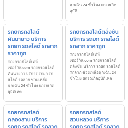
ฉุกเฉิน 24 ชั่วโมง ยกรถเกิด
อุบัติ
รถยกรถสไลด์
รถยกรถสไลด์ตลิ่งชัน
คันนายาว บริการ
บริการ รถยก รถสไลด์
รถยก รถสไลด์ รถลาก
รถลาก ราคาถูก
ราคาถูก
รถยกรถสไลด์เท่ห์
เซอร์วิส.com รถยกรถสไลด์
รถยกรถสไลด์เท่ห์
ตลิ่งชัน บริการ รถยก รถสไลด์
เซอร์วิส.com รถยกรถสไลด์
รถลาก ช่วยเหลือฉุกเฉิน 24
คันนายาว บริการ รถยก รถ
ชั่วโมง ยกรถเกิดอุบัติเหต
สไลด์ รถลาก ช่วยเหลือ
ฉุกเฉิน 24 ชั่วโมง ยกรถเกิด
อุบัติเหต
รถยกรถสไลด์
รถยกรถสไลด์
คลองสาน บริการ
สวนหลวง บริการ
รถยก รถสไลด์ รถลาก
รถยก รถสไลด์ รถลาก