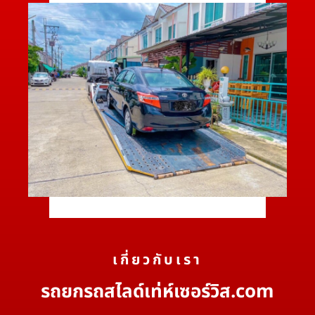
เกี่ยวกับเรา
รถยกรถสไลด์เท่ห์เซอร์วิส.com