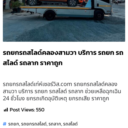
รถยกรถสไลด์คลองสามวา บริการ รถยก รถ
สไลด์ รถลาก ราคาถูก
รถยกรถสไลด์เท่ห์เซอร์วิส.com รถยกรถสไลด์คลอง
สามวา บริการ รถยก รถสไลด์ รถลาก ช่วยเหลือฉุกเฉิน
24 ชั่วโมง ยกรถเกิดอุบัติเหตุ ยกรถเสีย ราคาถูก
Post Views:
550
,
,
,
รถยก
รถยกรถสไลด์
รถลาก
รถสไลด์