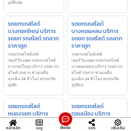
อุบัติเหตุ
รถยกรถสไลด์
รถยกรถสไลด์
บางกอกใหญ่ บริการ
บางคอแหลม บริการ
รถยก รถสไลด์ รถลาก
รถยก รถสไลด์ รถลาก
ราคาถูก
ราคาถูก
รถยกรถสไลด์เท่ห์
รถยกรถสไลด์เท่ห์
เซอร์วิส.com รถยกรถสไลด์
เซอร์วิส.com รถยกรถสไลด์
บางกอกใหญ่ บริการ รถยก รถ
บางคอแหลม บริการ รถยก รถ
สไลด์ รถลาก ช่วยเหลือ
สไลด์ รถลาก ช่วยเหลือ
ฉุกเฉิน 24 ชั่วโมง ยกรถเกิด
ฉุกเฉิน 24 ชั่วโมง ยกรถเกิด
อุบัติเ
อุบัติเห
รถยกรถสไลด์
รถยกรถสไลด์
หนองจอก บริการ
ดอนเมือง บริการ
รถยก รถสไลด์ รถลาก
รถยก รถสไลด์ รถลาก
ราคาถูก
ราคาถูก
ติดต่อ
หน้าหลัก
เมนู
แชร์
เพิ่มเติม