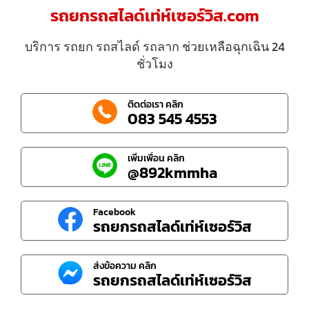
รถยกรถสไลด์เท่ห์เซอร์วิส.com
บริการ รถยก รถสไลด์ รถลาก ช่วยเหลือฉุกเฉิน 24
ชั่วโมง
ติดต่อเรา คลิก
083 545 4553
เพิ่มเพื่อน คลิก
@892kmmha
Facebook
รถยกรถสไลด์เท่ห์เซอร์วิส
ส่งข้อความ คลิก
รถยกรถสไลด์เท่ห์เซอร์วิส