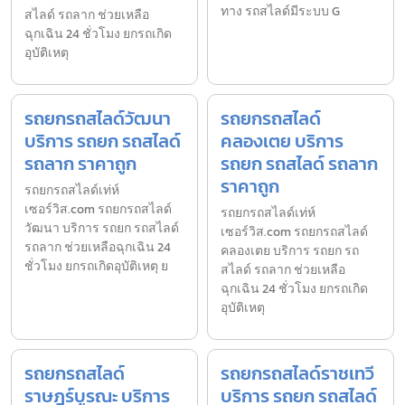
ทาง รถสไลด์มีระบบ G
สไลด์ รถลาก ช่วยเหลือ
ฉุกเฉิน 24 ชั่วโมง ยกรถเกิด
อุบัติเหตุ
รถยกรถสไลด์วัฒนา
รถยกรถสไลด์
บริการ รถยก รถสไลด์
คลองเตย บริการ
รถลาก ราคาถูก
รถยก รถสไลด์ รถลาก
ราคาถูก
รถยกรถสไลด์เท่ห์
เซอร์วิส.com รถยกรถสไลด์
รถยกรถสไลด์เท่ห์
วัฒนา บริการ รถยก รถสไลด์
เซอร์วิส.com รถยกรถสไลด์
รถลาก ช่วยเหลือฉุกเฉิน 24
คลองเตย บริการ รถยก รถ
ชั่วโมง ยกรถเกิดอุบัติเหตุ ย
สไลด์ รถลาก ช่วยเหลือ
ฉุกเฉิน 24 ชั่วโมง ยกรถเกิด
อุบัติเหตุ
รถยกรถสไลด์
รถยกรถสไลด์ราชเทวี
ราษฎร์บูรณะ บริการ
บริการ รถยก รถสไลด์