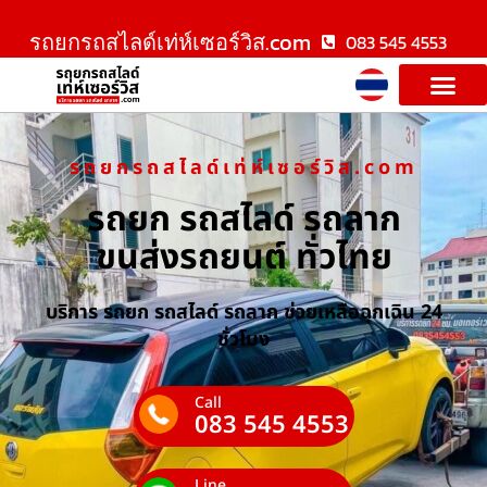
รถยกรถสไลด์เท่ห์เซอร์วิส.com
083 545 4553
รถยกรถสไลด์เท่ห์เซอร์วิส.com
รถยก รถสไลด์ รถลาก
ขนส่งรถยนต์ ทั่วไทย
บริการ รถยก รถสไลด์ รถลาก ช่วยเหลือฉุกเฉิน 24
ชั่วโมง
Call
083 545 4553
Line